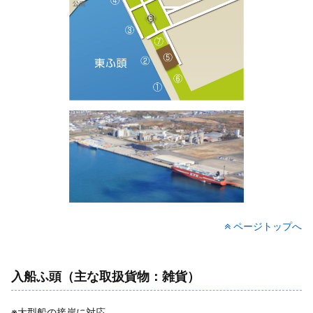
ページトップへ
入船ふ頭（主な取扱貨物：雑貨）
※大型船の接岸に対応