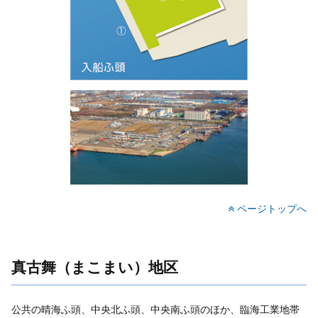
ページトップへ
真古舞（まこまい）地区
公共の晴海ふ頭、中央北ふ頭、中央南ふ頭のほか、臨海工業地帯