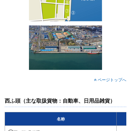
ページトップへ
西ふ頭（主な取扱貨物：自動車、日用品雑貨）
名称