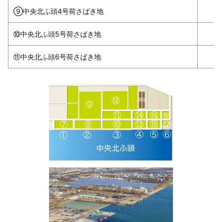
⑨中央北ふ頭4号荷さばき地
⑩中央北ふ頭5号荷さばき地
⑪中央北ふ頭6号荷さばき地