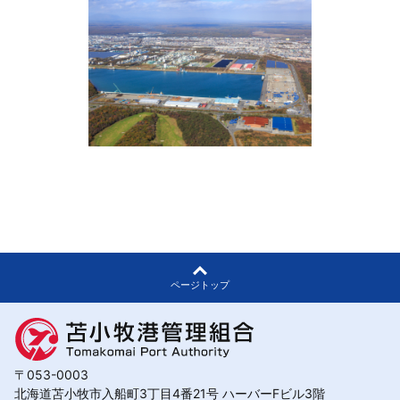
ページトップ
〒053-0003
北海道苫小牧市入船町3丁目4番21号 ハーバーFビル3階