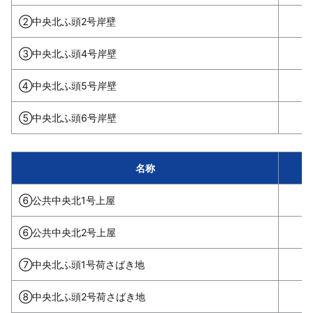
②中央北ふ頭2号岸壁
③中央北ふ頭4号岸壁
④中央北ふ頭5号岸壁
⑤中央北ふ頭6号岸壁
名称
⑥公共中央北1号上屋
⑥公共中央北2号上屋
⑦中央北ふ頭1号荷さばき地
⑧中央北ふ頭2号荷さばき地