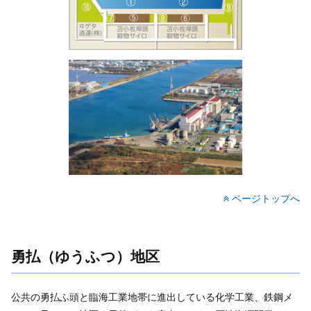
ページトップへ
勇払（ゆうふつ）地区
公共の勇払ふ頭と臨海工業地帯に進出している化学工業、鉄鋼メ