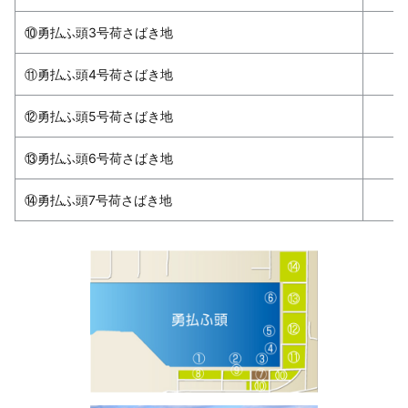
⑩勇払ふ頭3号荷さばき地
⑪勇払ふ頭4号荷さばき地
⑫勇払ふ頭5号荷さばき地
⑬勇払ふ頭6号荷さばき地
⑭勇払ふ頭7号荷さばき地