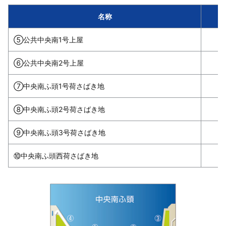
名称
⑤公共中央南1号上屋
⑥公共中央南2号上屋
⑦中央南ふ頭1号荷さばき地
⑧中央南ふ頭2号荷さばき地
⑨中央南ふ頭3号荷さばき地
⑩中央南ふ頭西荷さばき地