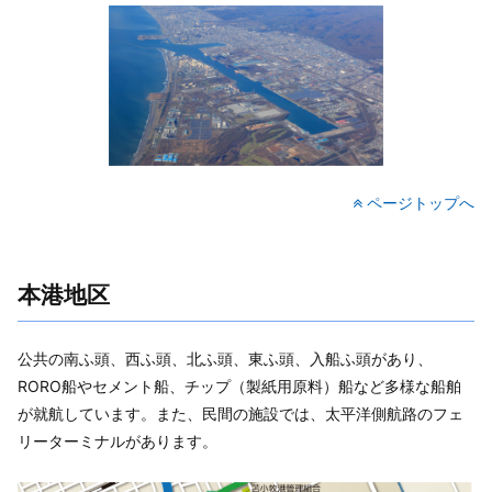
ページトップへ
本港地区
公共の南ふ頭、西ふ頭、北ふ頭、東ふ頭、入船ふ頭があり、
RORO船やセメント船、チップ（製紙用原料）船など多様な船舶
が就航しています。また、民間の施設では、太平洋側航路のフェ
リーターミナルがあります。