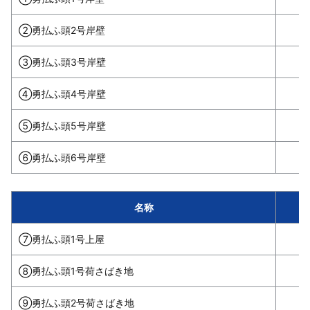
②勇払ふ頭2号岸壁
③勇払ふ頭3号岸壁
④勇払ふ頭4号岸壁
⑤勇払ふ頭5号岸壁
⑥勇払ふ頭6号岸壁
名称
⑦勇払ふ頭1号上屋
⑧勇払ふ頭1号荷さばき地
⑨勇払ふ頭2号荷さばき地