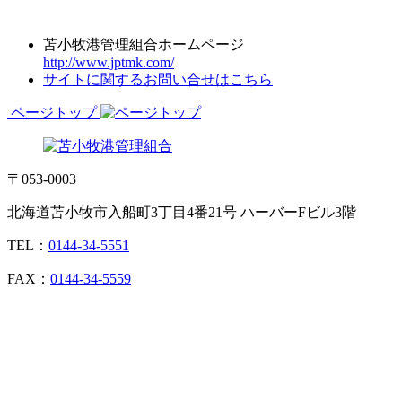
苫小牧港管理組合ホームページ
http://www.jptmk.com/
サイトに関するお問い合せはこちら
ページトップ
〒053-0003
北海道苫小牧市入船町3丁目4番21号 ハーバーFビル3階
TEL：
0144-34-5551
FAX：
0144-34-5559