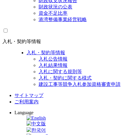
財政収支状況報告
財政状況の公表
資金不足比率
港湾整備事業経営戦略
入札・契約等情報
入札・契約等情報
入札公告情報
入札結果情報
入札に関する規則等
入札・契約に関する様式
建設工事等競争入札参加資格審査申請
サイトマップ
ご利用案内
Language