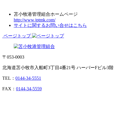
苫小牧港管理組合ホームページ
http://www.jptmk.com/
サイトに関するお問い合せはこちら
ページトップ
〒053-0003
北海道苫小牧市入船町3丁目4番21号 ハーバーFビル3階
TEL：
0144-34-5551
FAX：
0144-34-5559