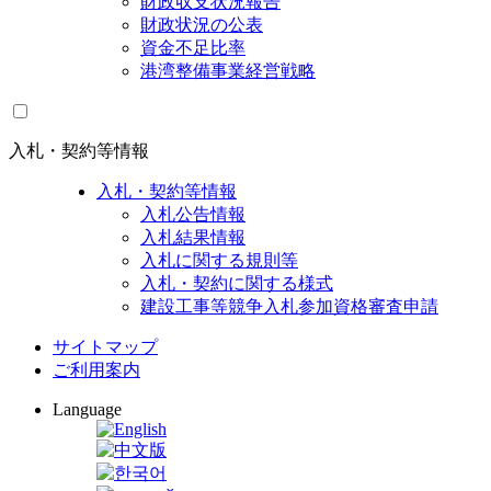
財政収支状況報告
財政状況の公表
資金不足比率
港湾整備事業経営戦略
入札・契約等情報
入札・契約等情報
入札公告情報
入札結果情報
入札に関する規則等
入札・契約に関する様式
建設工事等競争入札参加資格審査申請
サイトマップ
ご利用案内
Language