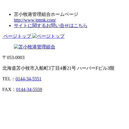
苫小牧港管理組合ホームページ
http://www.jptmk.com/
サイトに関するお問い合せはこちら
ページトップ
〒053-0003
北海道苫小牧市入船町3丁目4番21号 ハーバーFビル3階
TEL：
0144-34-5551
FAX：
0144-34-5559