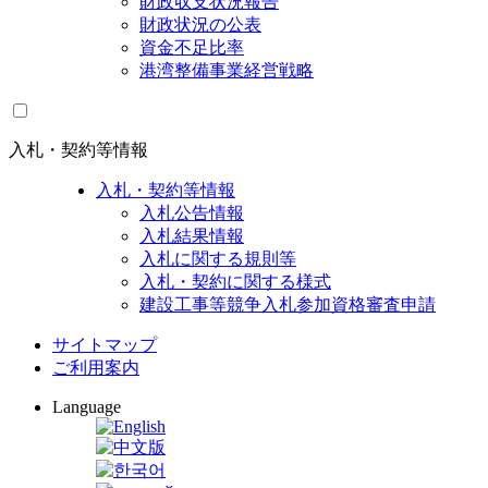
財政収支状況報告
財政状況の公表
資金不足比率
港湾整備事業経営戦略
入札・契約等情報
入札・契約等情報
入札公告情報
入札結果情報
入札に関する規則等
入札・契約に関する様式
建設工事等競争入札参加資格審査申請
サイトマップ
ご利用案内
Language