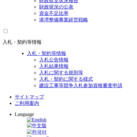
財政収支状況報告
財政状況の公表
資金不足比率
港湾整備事業経営戦略
入札・契約等情報
入札・契約等情報
入札公告情報
入札結果情報
入札に関する規則等
入札・契約に関する様式
建設工事等競争入札参加資格審査申請
サイトマップ
ご利用案内
Language