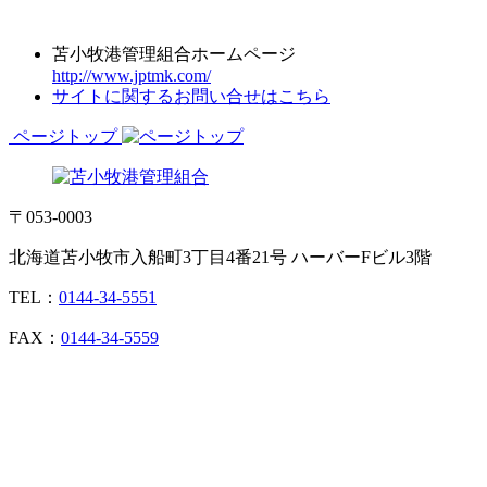
苫小牧港管理組合ホームページ
http://www.jptmk.com/
サイトに関するお問い合せはこちら
ページトップ
〒053-0003
北海道苫小牧市入船町3丁目4番21号 ハーバーFビル3階
TEL：
0144-34-5551
FAX：
0144-34-5559