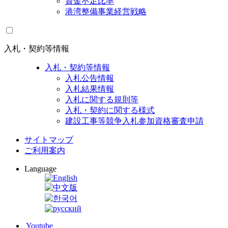
資金不足比率
港湾整備事業経営戦略
入札・契約等情報
入札・契約等情報
入札公告情報
入札結果情報
入札に関する規則等
入札・契約に関する様式
建設工事等競争入札参加資格審査申請
サイトマップ
ご利用案内
Language
Youtube