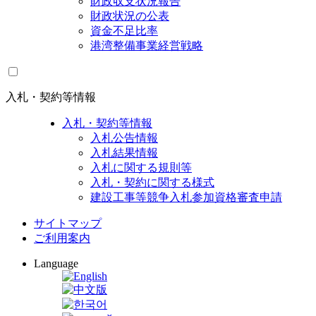
財政収支状況報告
財政状況の公表
資金不足比率
港湾整備事業経営戦略
入札・契約等情報
入札・契約等情報
入札公告情報
入札結果情報
入札に関する規則等
入札・契約に関する様式
建設工事等競争入札参加資格審査申請
サイトマップ
ご利用案内
Language