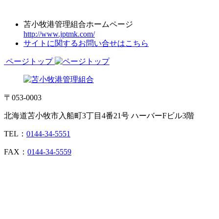
苫小牧港管理組合ホームページ
http://www.jptmk.com/
サイトに関するお問い合せはこちら
ページトップ
〒053-0003
北海道苫小牧市入船町3丁目4番21号 ハーバーFビル3階
TEL：
0144-34-5551
FAX：
0144-34-5559