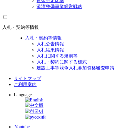
資金不足比率
港湾整備事業経営戦略
入札・契約等情報
入札・契約等情報
入札公告情報
入札結果情報
入札に関する規則等
入札・契約に関する様式
建設工事等競争入札参加資格審査申請
サイトマップ
ご利用案内
Language
Youtube