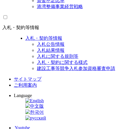
資金不足比率
港湾整備事業経営戦略
入札・契約等情報
入札・契約等情報
入札公告情報
入札結果情報
入札に関する規則等
入札・契約に関する様式
建設工事等競争入札参加資格審査申請
サイトマップ
ご利用案内
Language
Youtube