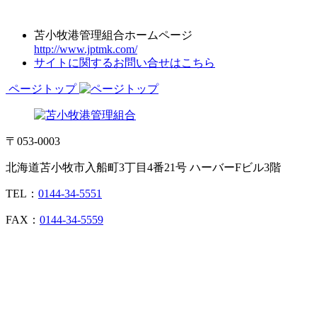
苫小牧港管理組合ホームページ
http://www.jptmk.com/
サイトに関するお問い合せはこちら
ページトップ
〒053-0003
北海道苫小牧市入船町3丁目4番21号 ハーバーFビル3階
TEL：
0144-34-5551
FAX：
0144-34-5559