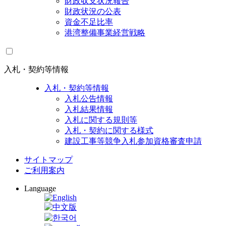
財政収支状況報告
財政状況の公表
資金不足比率
港湾整備事業経営戦略
入札・契約等情報
入札・契約等情報
入札公告情報
入札結果情報
入札に関する規則等
入札・契約に関する様式
建設工事等競争入札参加資格審査申請
サイトマップ
ご利用案内
Language