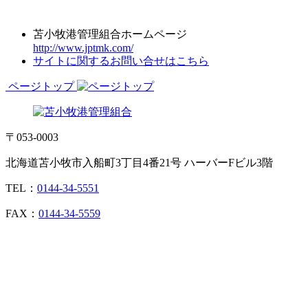
苫小牧港管理組合ホームページ
http://www.jptmk.com/
サイトに関するお問い合せはこちら
ページトップ
〒053-0003
北海道苫小牧市入船町3丁目4番21号 ハーバーFビル3階
TEL：
0144-34-5551
FAX：
0144-34-5559