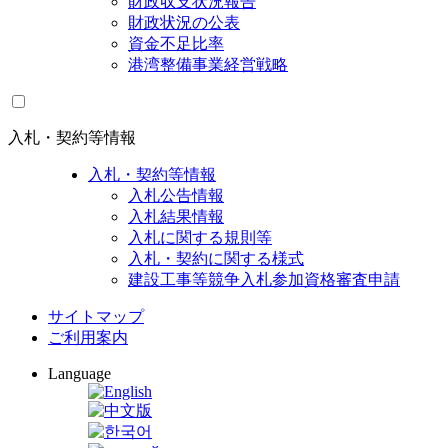
財政収支状況報告
財政状況の公表
資金不足比率
港湾整備事業経営戦略
入札・契約等情報
入札・契約等情報
入札公告情報
入札結果情報
入札に関する規則等
入札・契約に関する様式
建設工事等競争入札参加資格審査申請
サイトマップ
ご利用案内
Language