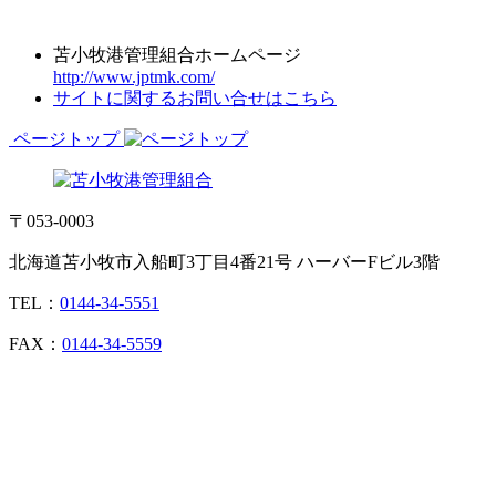
苫小牧港管理組合ホームページ
http://www.jptmk.com/
サイトに関するお問い合せはこちら
ページトップ
〒053-0003
北海道苫小牧市入船町3丁目4番21号 ハーバーFビル3階
TEL：
0144-34-5551
FAX：
0144-34-5559