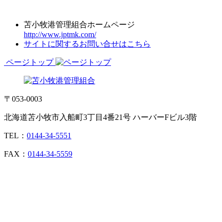
苫小牧港管理組合ホームページ
http://www.jptmk.com/
サイトに関するお問い合せはこちら
ページトップ
〒053-0003
北海道苫小牧市入船町3丁目4番21号 ハーバーFビル3階
TEL：
0144-34-5551
FAX：
0144-34-5559