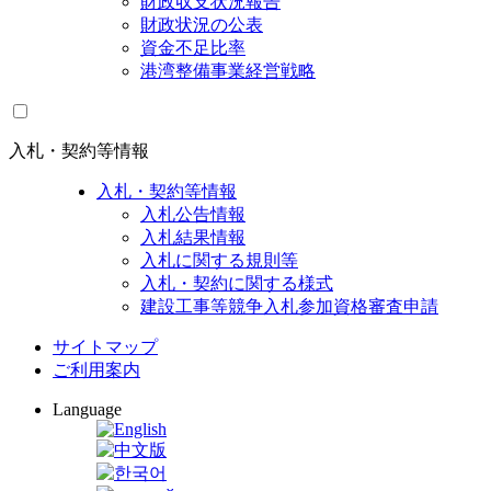
財政収支状況報告
財政状況の公表
資金不足比率
港湾整備事業経営戦略
入札・契約等情報
入札・契約等情報
入札公告情報
入札結果情報
入札に関する規則等
入札・契約に関する様式
建設工事等競争入札参加資格審査申請
サイトマップ
ご利用案内
Language