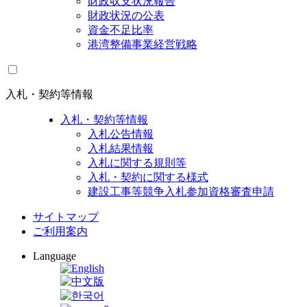
財政収支状況報告
財政状況の公表
資金不足比率
港湾整備事業経営戦略
入札・契約等情報
入札・契約等情報
入札公告情報
入札結果情報
入札に関する規則等
入札・契約に関する様式
建設工事等競争入札参加資格審査申請
サイトマップ
ご利用案内
Language