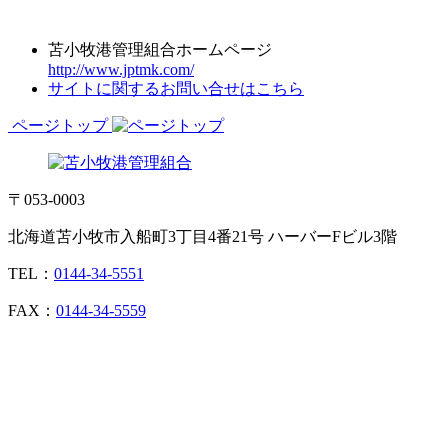
苫小牧港管理組合ホームページ
http://www.jptmk.com/
サイトに関するお問い合せはこちら
ページトップ
〒053-0003
北海道苫小牧市入船町3丁目4番21号 ハーバーFビル3階
TEL：
0144-34-5551
FAX：
0144-34-5559