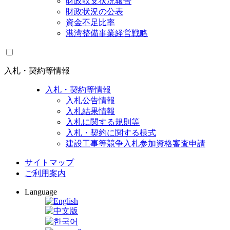
財政収支状況報告
財政状況の公表
資金不足比率
港湾整備事業経営戦略
入札・契約等情報
入札・契約等情報
入札公告情報
入札結果情報
入札に関する規則等
入札・契約に関する様式
建設工事等競争入札参加資格審査申請
サイトマップ
ご利用案内
Language