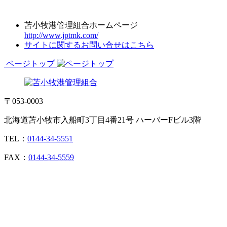
苫小牧港管理組合ホームページ
http://www.jptmk.com/
サイトに関するお問い合せはこちら
ページトップ
〒053-0003
北海道苫小牧市入船町3丁目4番21号 ハーバーFビル3階
TEL：
0144-34-5551
FAX：
0144-34-5559