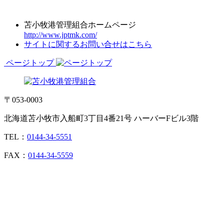
苫小牧港管理組合ホームページ
http://www.jptmk.com/
サイトに関するお問い合せはこちら
ページトップ
〒053-0003
北海道苫小牧市入船町3丁目4番21号 ハーバーFビル3階
TEL：
0144-34-5551
FAX：
0144-34-5559