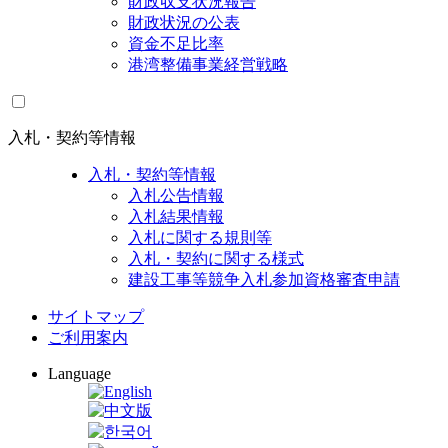
財政収支状況報告
財政状況の公表
資金不足比率
港湾整備事業経営戦略
入札・契約等情報
入札・契約等情報
入札公告情報
入札結果情報
入札に関する規則等
入札・契約に関する様式
建設工事等競争入札参加資格審査申請
サイトマップ
ご利用案内
Language