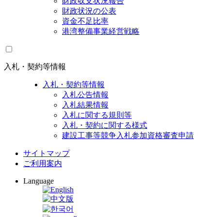
財政収支状況報告
財政状況の公表
資金不足比率
港湾整備事業経営戦略
入札・契約等情報
入札・契約等情報
入札公告情報
入札結果情報
入札に関する規則等
入札・契約に関する様式
建設工事等競争入札参加資格審査申請
サイトマップ
ご利用案内
Language