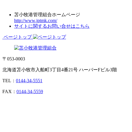
苫小牧港管理組合ホームページ
http://www.jptmk.com/
サイトに関するお問い合せはこちら
ページトップ
〒053-0003
北海道苫小牧市入船町3丁目4番21号 ハーバーFビル3階
TEL：
0144-34-5551
FAX：
0144-34-5559