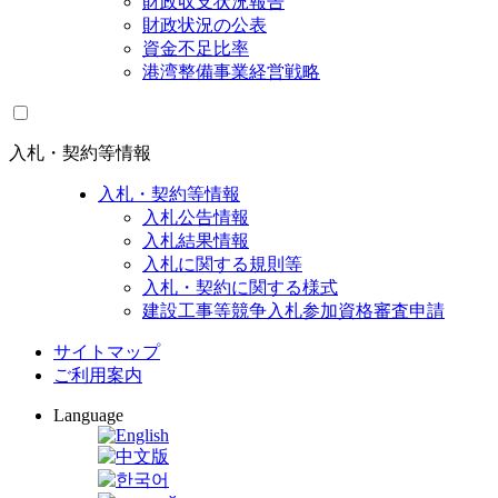
財政収支状況報告
財政状況の公表
資金不足比率
港湾整備事業経営戦略
入札・契約等情報
入札・契約等情報
入札公告情報
入札結果情報
入札に関する規則等
入札・契約に関する様式
建設工事等競争入札参加資格審査申請
サイトマップ
ご利用案内
Language