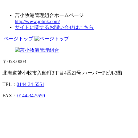
苫小牧港管理組合ホームページ
http://www.jptmk.com/
サイトに関するお問い合せはこちら
ページトップ
〒053-0003
北海道苫小牧市入船町3丁目4番21号 ハーバーFビル3階
TEL：
0144-34-5551
FAX：
0144-34-5559