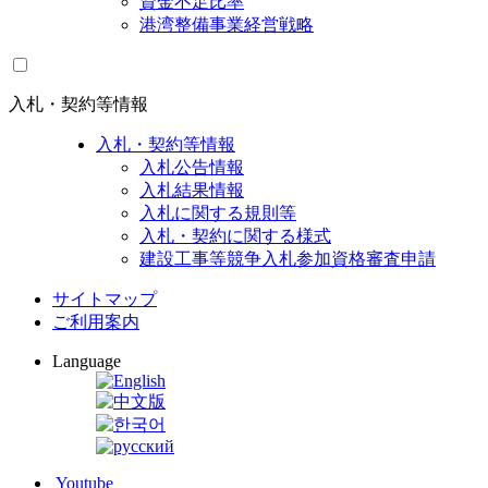
資金不足比率
港湾整備事業経営戦略
入札・契約等情報
入札・契約等情報
入札公告情報
入札結果情報
入札に関する規則等
入札・契約に関する様式
建設工事等競争入札参加資格審査申請
サイトマップ
ご利用案内
Language
Youtube