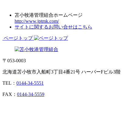
苫小牧港管理組合ホームページ
http://www.jptmk.com/
サイトに関するお問い合せはこちら
ページトップ
〒053-0003
北海道苫小牧市入船町3丁目4番21号 ハーバーFビル3階
TEL：
0144-34-5551
FAX：
0144-34-5559