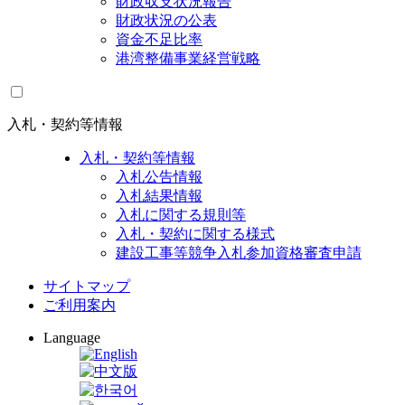
財政収支状況報告
財政状況の公表
資金不足比率
港湾整備事業経営戦略
入札・契約等情報
入札・契約等情報
入札公告情報
入札結果情報
入札に関する規則等
入札・契約に関する様式
建設工事等競争入札参加資格審査申請
サイトマップ
ご利用案内
Language