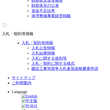
財政収支状況報告
財政状況の公表
資金不足比率
港湾整備事業経営戦略
入札・契約等情報
入札・契約等情報
入札公告情報
入札結果情報
入札に関する規則等
入札・契約に関する様式
建設工事等競争入札参加資格審査申請
サイトマップ
ご利用案内
Language