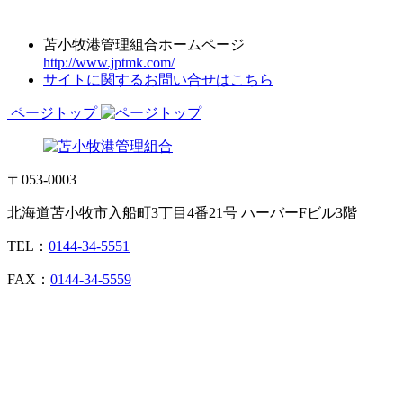
苫小牧港管理組合ホームページ
http://www.jptmk.com/
サイトに関するお問い合せはこちら
ページトップ
〒053-0003
北海道苫小牧市入船町3丁目4番21号 ハーバーFビル3階
TEL：
0144-34-5551
FAX：
0144-34-5559