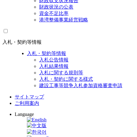
財政収支状況報告
財政状況の公表
資金不足比率
港湾整備事業経営戦略
入札・契約等情報
入札・契約等情報
入札公告情報
入札結果情報
入札に関する規則等
入札・契約に関する様式
建設工事等競争入札参加資格審査申請
サイトマップ
ご利用案内
Language