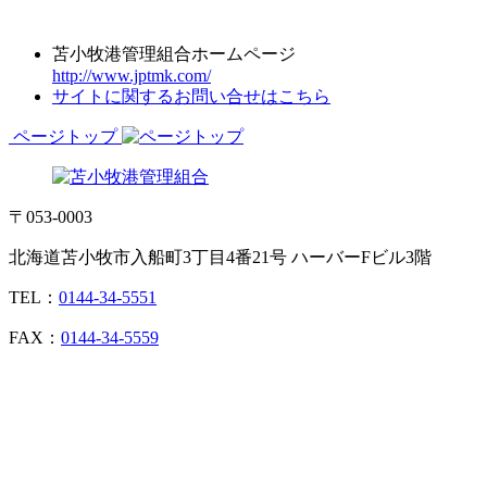
苫小牧港管理組合ホームページ
http://www.jptmk.com/
サイトに関するお問い合せはこちら
ページトップ
〒053-0003
北海道苫小牧市入船町3丁目4番21号 ハーバーFビル3階
TEL：
0144-34-5551
FAX：
0144-34-5559