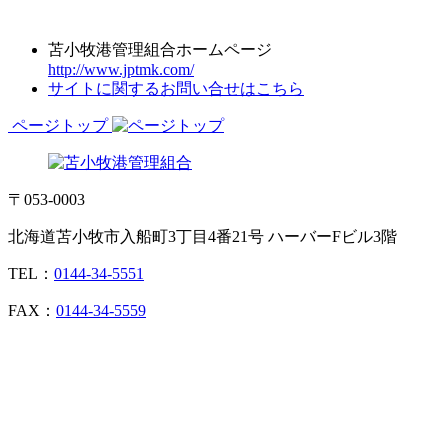
苫小牧港管理組合ホームページ
http://www.jptmk.com/
サイトに関するお問い合せはこちら
ページトップ
〒053-0003
北海道苫小牧市入船町3丁目4番21号 ハーバーFビル3階
TEL：
0144-34-5551
FAX：
0144-34-5559