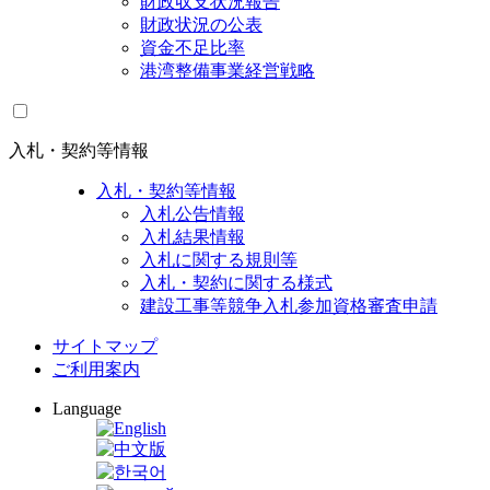
財政収支状況報告
財政状況の公表
資金不足比率
港湾整備事業経営戦略
入札・契約等情報
入札・契約等情報
入札公告情報
入札結果情報
入札に関する規則等
入札・契約に関する様式
建設工事等競争入札参加資格審査申請
サイトマップ
ご利用案内
Language