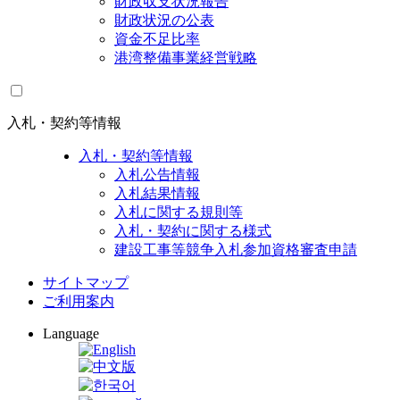
財政収支状況報告
財政状況の公表
資金不足比率
港湾整備事業経営戦略
入札・契約等情報
入札・契約等情報
入札公告情報
入札結果情報
入札に関する規則等
入札・契約に関する様式
建設工事等競争入札参加資格審査申請
サイトマップ
ご利用案内
Language