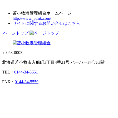
苫小牧港管理組合ホームページ
http://www.jptmk.com/
サイトに関するお問い合せはこちら
ページトップ
〒053-0003
北海道苫小牧市入船町3丁目4番21号 ハーバーFビル3階
TEL：
0144-34-5551
FAX：
0144-34-5559