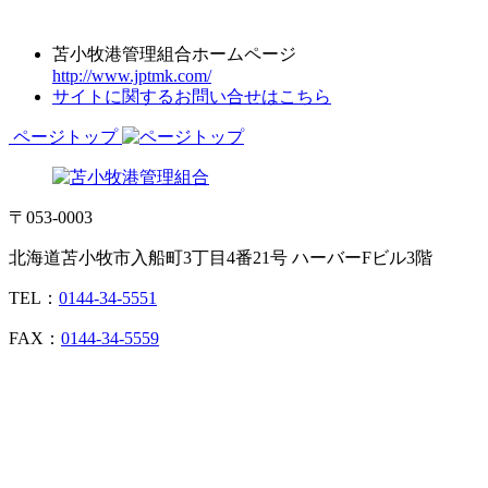
苫小牧港管理組合ホームページ
http://www.jptmk.com/
サイトに関するお問い合せはこちら
ページトップ
〒053-0003
北海道苫小牧市入船町3丁目4番21号 ハーバーFビル3階
TEL：
0144-34-5551
FAX：
0144-34-5559