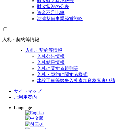
財政収支状況報告
財政状況の公表
資金不足比率
港湾整備事業経営戦略
入札・契約等情報
入札・契約等情報
入札公告情報
入札結果情報
入札に関する規則等
入札・契約に関する様式
建設工事等競争入札参加資格審査申請
サイトマップ
ご利用案内
Language