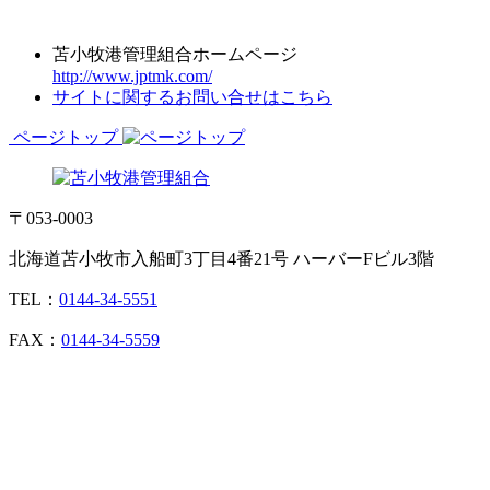
苫小牧港管理組合ホームページ
http://www.jptmk.com/
サイトに関するお問い合せはこちら
ページトップ
〒053-0003
北海道苫小牧市入船町3丁目4番21号 ハーバーFビル3階
TEL：
0144-34-5551
FAX：
0144-34-5559