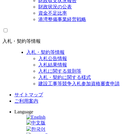
財政収支状況報告
財政状況の公表
資金不足比率
港湾整備事業経営戦略
入札・契約等情報
入札・契約等情報
入札公告情報
入札結果情報
入札に関する規則等
入札・契約に関する様式
建設工事等競争入札参加資格審査申請
サイトマップ
ご利用案内
Language