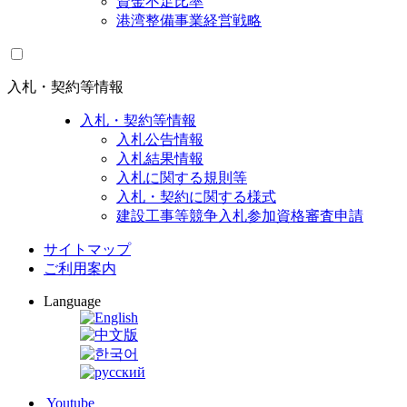
資金不足比率
港湾整備事業経営戦略
入札・契約等情報
入札・契約等情報
入札公告情報
入札結果情報
入札に関する規則等
入札・契約に関する様式
建設工事等競争入札参加資格審査申請
サイトマップ
ご利用案内
Language
Youtube