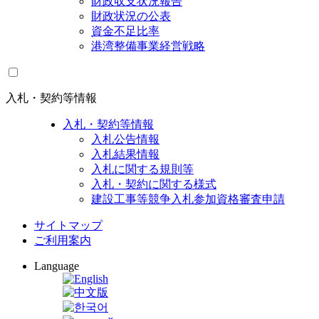
財政収支状況報告
財政状況の公表
資金不足比率
港湾整備事業経営戦略
入札・契約等情報
入札・契約等情報
入札公告情報
入札結果情報
入札に関する規則等
入札・契約に関する様式
建設工事等競争入札参加資格審査申請
サイトマップ
ご利用案内
Language