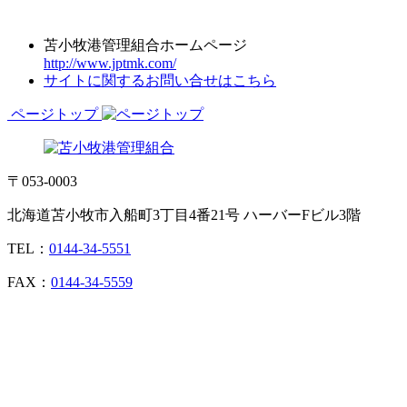
苫小牧港管理組合ホームページ
http://www.jptmk.com/
サイトに関するお問い合せはこちら
ページトップ
〒053-0003
北海道苫小牧市入船町3丁目4番21号 ハーバーFビル3階
TEL：
0144-34-5551
FAX：
0144-34-5559