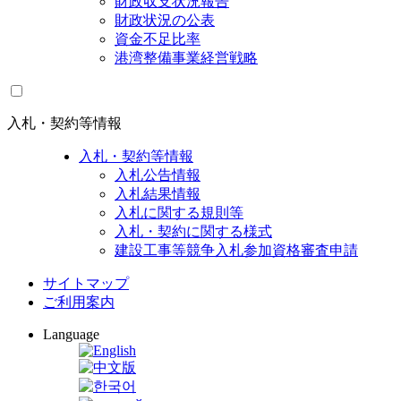
財政収支状況報告
財政状況の公表
資金不足比率
港湾整備事業経営戦略
入札・契約等情報
入札・契約等情報
入札公告情報
入札結果情報
入札に関する規則等
入札・契約に関する様式
建設工事等競争入札参加資格審査申請
サイトマップ
ご利用案内
Language