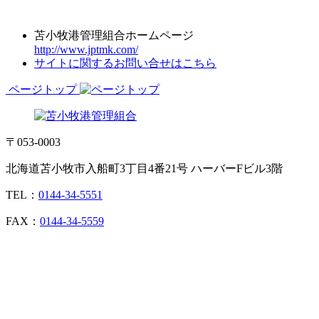
苫小牧港管理組合ホームページ
http://www.jptmk.com/
サイトに関するお問い合せはこちら
ページトップ
〒053-0003
北海道苫小牧市入船町3丁目4番21号 ハーバーFビル3階
TEL：
0144-34-5551
FAX：
0144-34-5559