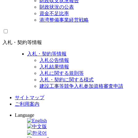
財政収支状況報告
財政状況の公表
資金不足比率
港湾整備事業経営戦略
入札・契約等情報
入札・契約等情報
入札公告情報
入札結果情報
入札に関する規則等
入札・契約に関する様式
建設工事等競争入札参加資格審査申請
サイトマップ
ご利用案内
Language