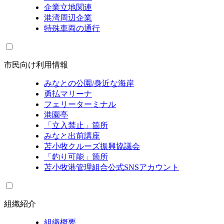
企業立地関連
港湾周辺企業
特殊車両の通行
市民向け利用情報
みなとの公園/身近な海岸
勇払マリーナ
フェリーターミナル
港園亭
「立入禁止」箇所
みなと出前講座
苫小牧クルーズ振興協議会
「釣り可能」箇所
苫小牧港管理組合公式SNSアカウント
組織紹介
組織概要