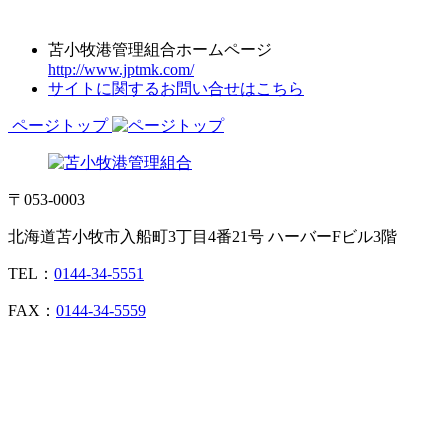
苫小牧港管理組合ホームページ
http://www.jptmk.com/
サイトに関するお問い合せはこちら
ページトップ
〒053-0003
北海道苫小牧市入船町3丁目4番21号 ハーバーFビル3階
TEL：
0144-34-5551
FAX：
0144-34-5559