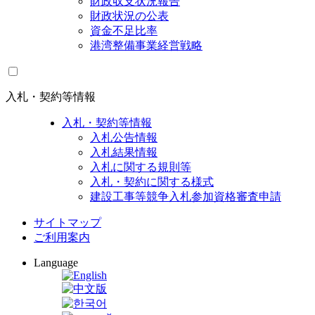
財政収支状況報告
財政状況の公表
資金不足比率
港湾整備事業経営戦略
入札・契約等情報
入札・契約等情報
入札公告情報
入札結果情報
入札に関する規則等
入札・契約に関する様式
建設工事等競争入札参加資格審査申請
サイトマップ
ご利用案内
Language