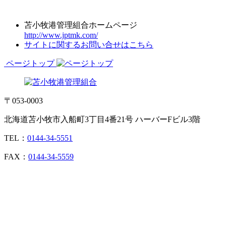
苫小牧港管理組合ホームページ
http://www.jptmk.com/
サイトに関するお問い合せはこちら
ページトップ
〒053-0003
北海道苫小牧市入船町3丁目4番21号 ハーバーFビル3階
TEL：
0144-34-5551
FAX：
0144-34-5559