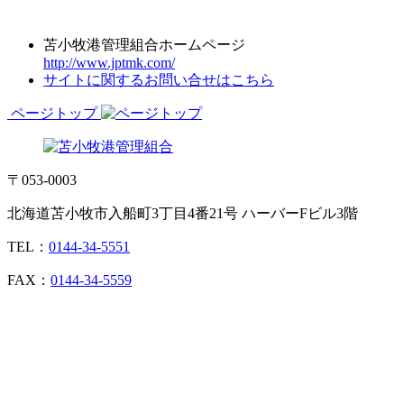
苫小牧港管理組合ホームページ
http://www.jptmk.com/
サイトに関するお問い合せはこちら
ページトップ
〒053-0003
北海道苫小牧市入船町3丁目4番21号 ハーバーFビル3階
TEL：
0144-34-5551
FAX：
0144-34-5559