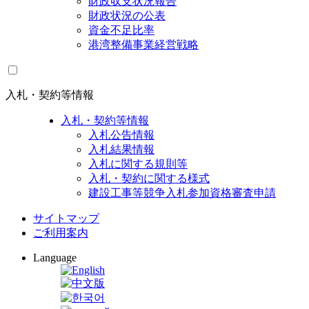
財政収支状況報告
財政状況の公表
資金不足比率
港湾整備事業経営戦略
入札・契約等情報
入札・契約等情報
入札公告情報
入札結果情報
入札に関する規則等
入札・契約に関する様式
建設工事等競争入札参加資格審査申請
サイトマップ
ご利用案内
Language