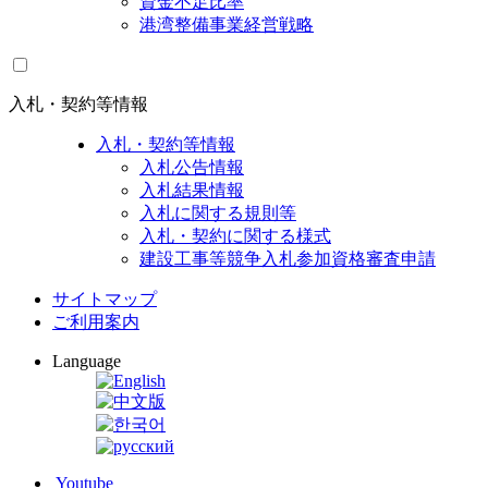
資金不足比率
港湾整備事業経営戦略
入札・契約等情報
入札・契約等情報
入札公告情報
入札結果情報
入札に関する規則等
入札・契約に関する様式
建設工事等競争入札参加資格審査申請
サイトマップ
ご利用案内
Language
Youtube