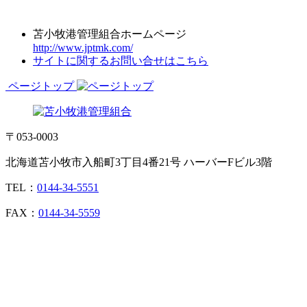
苫小牧港管理組合ホームページ
http://www.jptmk.com/
サイトに関するお問い合せはこちら
ページトップ
〒053-0003
北海道苫小牧市入船町3丁目4番21号 ハーバーFビル3階
TEL：
0144-34-5551
FAX：
0144-34-5559