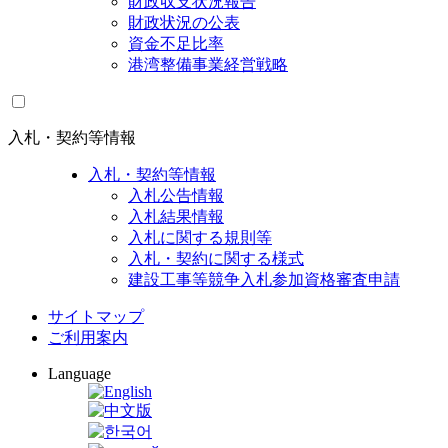
財政収支状況報告
財政状況の公表
資金不足比率
港湾整備事業経営戦略
入札・契約等情報
入札・契約等情報
入札公告情報
入札結果情報
入札に関する規則等
入札・契約に関する様式
建設工事等競争入札参加資格審査申請
サイトマップ
ご利用案内
Language