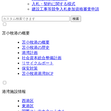
入札・契約に関する様式
建設工事等競争入札参加資格審査申請
苫小牧港の概要
苫小牧港の概要
苫小牧港の歴史
港湾計画
社会資本総合整備計画
リサイクルポート
保安対策
苫小牧港港湾BCP
港湾施設情報
西港区
東港区