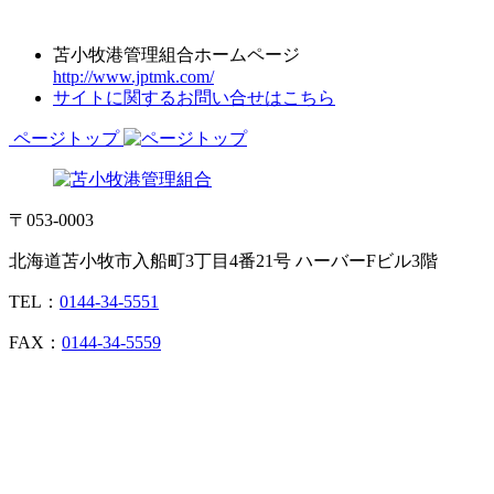
苫小牧港管理組合ホームページ
http://www.jptmk.com/
サイトに関するお問い合せはこちら
ページトップ
〒053-0003
北海道苫小牧市入船町3丁目4番21号 ハーバーFビル3階
TEL：
0144-34-5551
FAX：
0144-34-5559