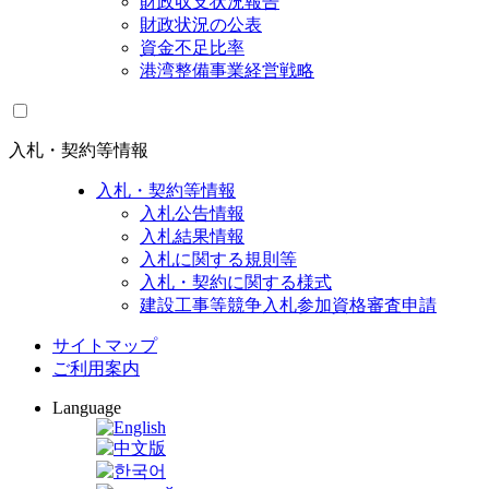
財政収支状況報告
財政状況の公表
資金不足比率
港湾整備事業経営戦略
入札・契約等情報
入札・契約等情報
入札公告情報
入札結果情報
入札に関する規則等
入札・契約に関する様式
建設工事等競争入札参加資格審査申請
サイトマップ
ご利用案内
Language