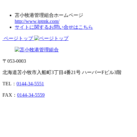
苫小牧港管理組合ホームページ
http://www.jptmk.com/
サイトに関するお問い合せはこちら
ページトップ
〒053-0003
北海道苫小牧市入船町3丁目4番21号 ハーバーFビル3階
TEL：
0144-34-5551
FAX：
0144-34-5559