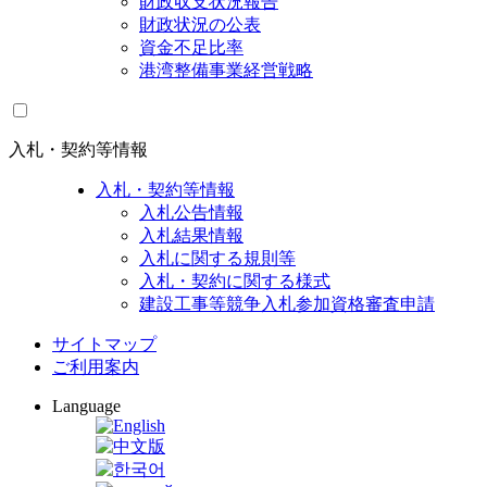
財政収支状況報告
財政状況の公表
資金不足比率
港湾整備事業経営戦略
入札・契約等情報
入札・契約等情報
入札公告情報
入札結果情報
入札に関する規則等
入札・契約に関する様式
建設工事等競争入札参加資格審査申請
サイトマップ
ご利用案内
Language