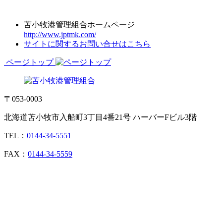
苫小牧港管理組合ホームページ
http://www.jptmk.com/
サイトに関するお問い合せはこちら
ページトップ
〒053-0003
北海道苫小牧市入船町3丁目4番21号 ハーバーFビル3階
TEL：
0144-34-5551
FAX：
0144-34-5559