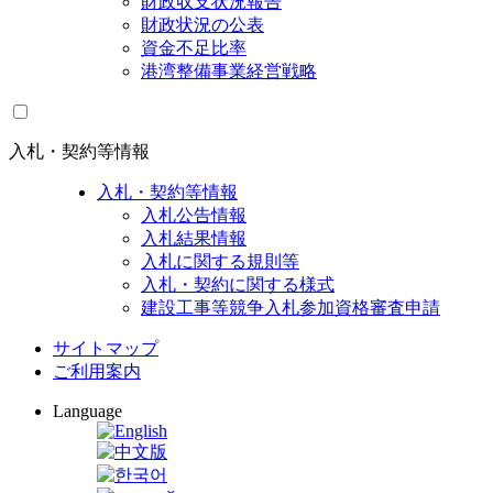
財政収支状況報告
財政状況の公表
資金不足比率
港湾整備事業経営戦略
入札・契約等情報
入札・契約等情報
入札公告情報
入札結果情報
入札に関する規則等
入札・契約に関する様式
建設工事等競争入札参加資格審査申請
サイトマップ
ご利用案内
Language