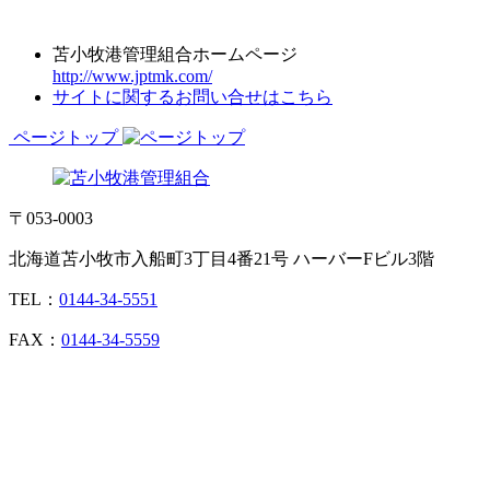
苫小牧港管理組合ホームページ
http://www.jptmk.com/
サイトに関するお問い合せはこちら
ページトップ
〒053-0003
北海道苫小牧市入船町3丁目4番21号 ハーバーFビル3階
TEL：
0144-34-5551
FAX：
0144-34-5559