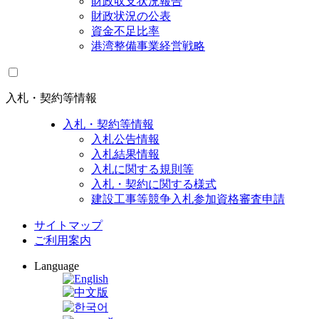
財政収支状況報告
財政状況の公表
資金不足比率
港湾整備事業経営戦略
入札・契約等情報
入札・契約等情報
入札公告情報
入札結果情報
入札に関する規則等
入札・契約に関する様式
建設工事等競争入札参加資格審査申請
サイトマップ
ご利用案内
Language