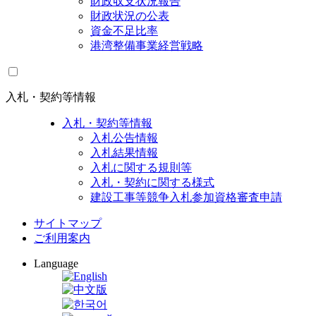
財政収支状況報告
財政状況の公表
資金不足比率
港湾整備事業経営戦略
入札・契約等情報
入札・契約等情報
入札公告情報
入札結果情報
入札に関する規則等
入札・契約に関する様式
建設工事等競争入札参加資格審査申請
サイトマップ
ご利用案内
Language