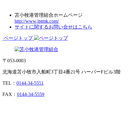
苫小牧港管理組合ホームページ
http://www.jptmk.com/
サイトに関するお問い合せはこちら
ページトップ
〒053-0003
北海道苫小牧市入船町3丁目4番21号 ハーバーFビル3階
TEL：
0144-34-5551
FAX：
0144-34-5559