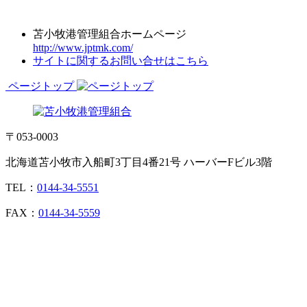
苫小牧港管理組合ホームページ
http://www.jptmk.com/
サイトに関するお問い合せはこちら
ページトップ
〒053-0003
北海道苫小牧市入船町3丁目4番21号 ハーバーFビル3階
TEL：
0144-34-5551
FAX：
0144-34-5559