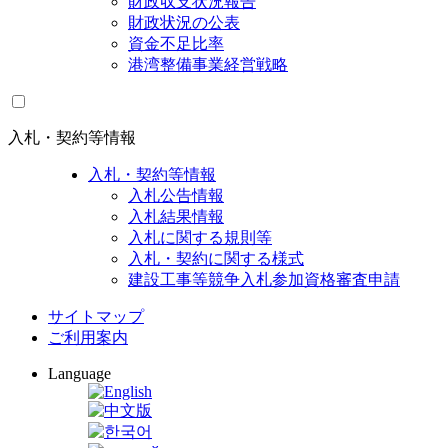
財政収支状況報告
財政状況の公表
資金不足比率
港湾整備事業経営戦略
入札・契約等情報
入札・契約等情報
入札公告情報
入札結果情報
入札に関する規則等
入札・契約に関する様式
建設工事等競争入札参加資格審査申請
サイトマップ
ご利用案内
Language