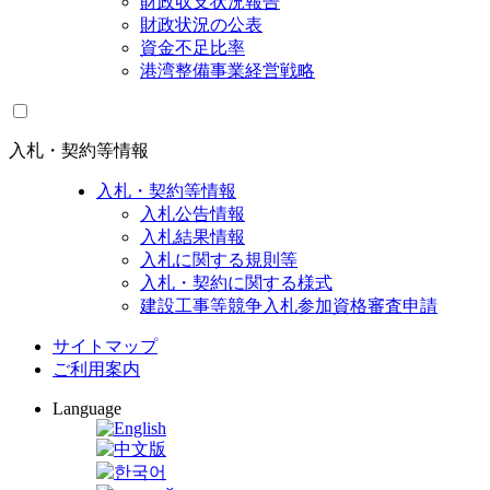
財政収支状況報告
財政状況の公表
資金不足比率
港湾整備事業経営戦略
入札・契約等情報
入札・契約等情報
入札公告情報
入札結果情報
入札に関する規則等
入札・契約に関する様式
建設工事等競争入札参加資格審査申請
サイトマップ
ご利用案内
Language