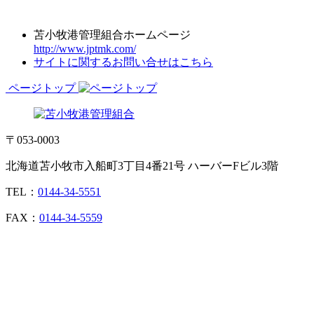
苫小牧港管理組合ホームページ
http://www.jptmk.com/
サイトに関するお問い合せはこちら
ページトップ
〒053-0003
北海道苫小牧市入船町3丁目4番21号 ハーバーFビル3階
TEL：
0144-34-5551
FAX：
0144-34-5559