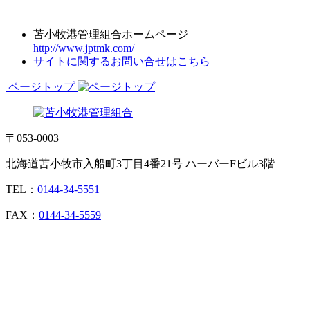
苫小牧港管理組合ホームページ
http://www.jptmk.com/
サイトに関するお問い合せはこちら
ページトップ
〒053-0003
北海道苫小牧市入船町3丁目4番21号 ハーバーFビル3階
TEL：
0144-34-5551
FAX：
0144-34-5559