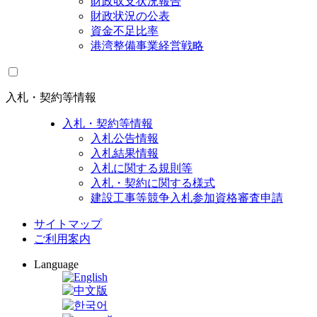
財政収支状況報告
財政状況の公表
資金不足比率
港湾整備事業経営戦略
入札・契約等情報
入札・契約等情報
入札公告情報
入札結果情報
入札に関する規則等
入札・契約に関する様式
建設工事等競争入札参加資格審査申請
サイトマップ
ご利用案内
Language