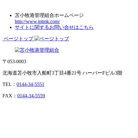
苫小牧港管理組合ホームページ
http://www.jptmk.com/
サイトに関するお問い合せはこちら
ページトップ
〒053-0003
北海道苫小牧市入船町3丁目4番21号 ハーバーFビル3階
TEL：
0144-34-5551
FAX：
0144-34-5559