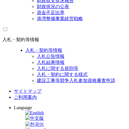
財政収支状況報告
財政状況の公表
資金不足比率
港湾整備事業経営戦略
入札・契約等情報
入札・契約等情報
入札公告情報
入札結果情報
入札に関する規則等
入札・契約に関する様式
建設工事等競争入札参加資格審査申請
サイトマップ
ご利用案内
Language