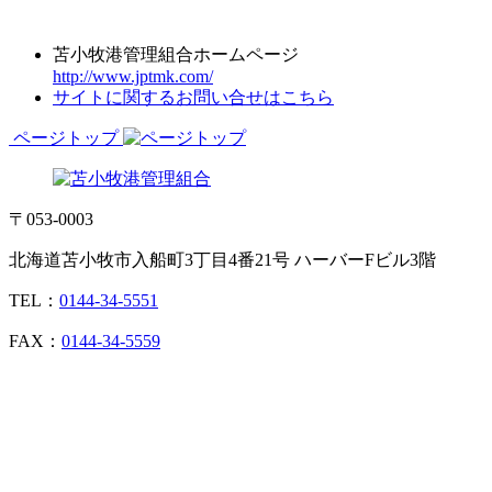
苫小牧港管理組合ホームページ
http://www.jptmk.com/
サイトに関するお問い合せはこちら
ページトップ
〒053-0003
北海道苫小牧市入船町3丁目4番21号 ハーバーFビル3階
TEL：
0144-34-5551
FAX：
0144-34-5559