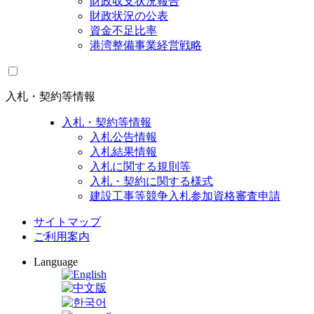
財政収支状況報告
財政状況の公表
資金不足比率
港湾整備事業経営戦略
入札・契約等情報
入札・契約等情報
入札公告情報
入札結果情報
入札に関する規則等
入札・契約に関する様式
建設工事等競争入札参加資格審査申請
サイトマップ
ご利用案内
Language