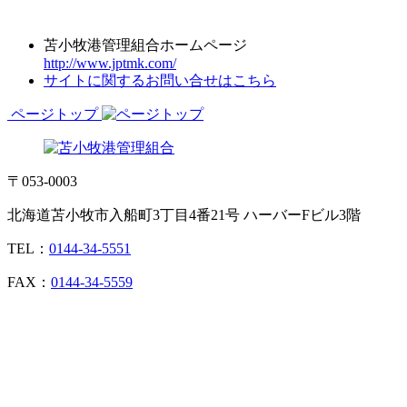
苫小牧港管理組合ホームページ
http://www.jptmk.com/
サイトに関するお問い合せはこちら
ページトップ
〒053-0003
北海道苫小牧市入船町3丁目4番21号 ハーバーFビル3階
TEL：
0144-34-5551
FAX：
0144-34-5559