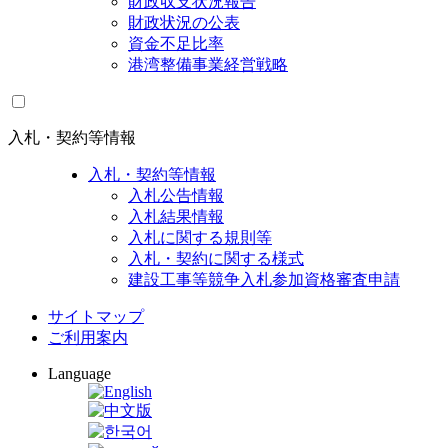
財政収支状況報告
財政状況の公表
資金不足比率
港湾整備事業経営戦略
入札・契約等情報
入札・契約等情報
入札公告情報
入札結果情報
入札に関する規則等
入札・契約に関する様式
建設工事等競争入札参加資格審査申請
サイトマップ
ご利用案内
Language