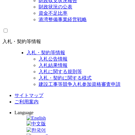
財政収支状況報告
財政状況の公表
資金不足比率
港湾整備事業経営戦略
入札・契約等情報
入札・契約等情報
入札公告情報
入札結果情報
入札に関する規則等
入札・契約に関する様式
建設工事等競争入札参加資格審査申請
サイトマップ
ご利用案内
Language