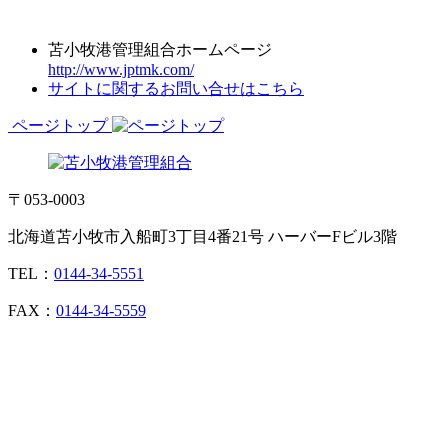
苫小牧港管理組合ホームページ
http://www.jptmk.com/
サイトに関するお問い合せはこちら
ページトップ
〒053-0003
北海道苫小牧市入船町3丁目4番21号 ハーバーFビル3階
TEL：
0144-34-5551
FAX：
0144-34-5559