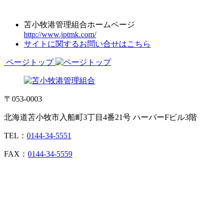
苫小牧港管理組合ホームページ
http://www.jptmk.com/
サイトに関するお問い合せはこちら
ページトップ
〒053-0003
北海道苫小牧市入船町3丁目4番21号 ハーバーFビル3階
TEL：
0144-34-5551
FAX：
0144-34-5559