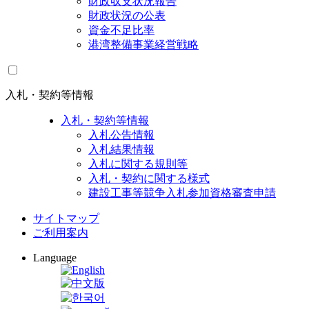
財政収支状況報告
財政状況の公表
資金不足比率
港湾整備事業経営戦略
入札・契約等情報
入札・契約等情報
入札公告情報
入札結果情報
入札に関する規則等
入札・契約に関する様式
建設工事等競争入札参加資格審査申請
サイトマップ
ご利用案内
Language