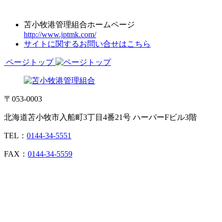
苫小牧港管理組合ホームページ
http://www.jptmk.com/
サイトに関するお問い合せはこちら
ページトップ
〒053-0003
北海道苫小牧市入船町3丁目4番21号 ハーバーFビル3階
TEL：
0144-34-5551
FAX：
0144-34-5559