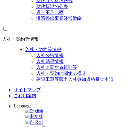
財政収支状況報告
財政状況の公表
資金不足比率
港湾整備事業経営戦略
入札・契約等情報
入札・契約等情報
入札公告情報
入札結果情報
入札に関する規則等
入札・契約に関する様式
建設工事等競争入札参加資格審査申請
サイトマップ
ご利用案内
Language