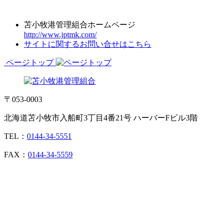
苫小牧港管理組合ホームページ
http://www.jptmk.com/
サイトに関するお問い合せはこちら
ページトップ
〒053-0003
北海道苫小牧市入船町3丁目4番21号 ハーバーFビル3階
TEL：
0144-34-5551
FAX：
0144-34-5559