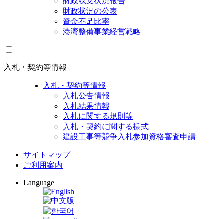
財政収支状況報告
財政状況の公表
資金不足比率
港湾整備事業経営戦略
入札・契約等情報
入札・契約等情報
入札公告情報
入札結果情報
入札に関する規則等
入札・契約に関する様式
建設工事等競争入札参加資格審査申請
サイトマップ
ご利用案内
Language