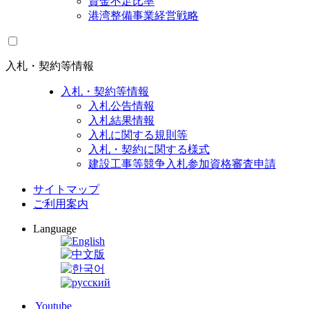
資金不足比率
港湾整備事業経営戦略
入札・契約等情報
入札・契約等情報
入札公告情報
入札結果情報
入札に関する規則等
入札・契約に関する様式
建設工事等競争入札参加資格審査申請
サイトマップ
ご利用案内
Language
Youtube